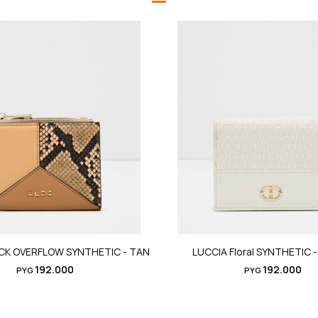
CK OVERFLOW SYNTHETIC - TAN
LUCCIA Floral SYNTHETIC 
192.000
192.000
PYG
PYG