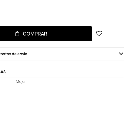
COMPRAR
costos de envío
CAS
Mujer