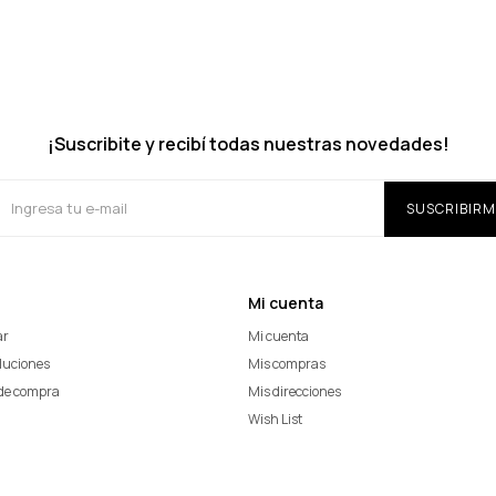
¡Suscribite y recibí todas nuestras novedades!
SUSCRIBIRM
Mi cuenta
ar
Mi cuenta
oluciones
Mis compras
de compra
Mis direcciones
Wish List