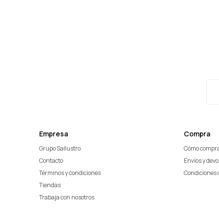
Empresa
Compra
Grupo Sallustro
Cómo compr
Contacto
Envíos y dev
Términos y condiciones
Condiciones 
Tiendas
Trabaja con nosotros