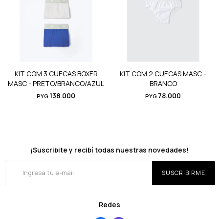
KIT COM 3 CUECAS BOXER
KIT COM 2 CUECAS MASC -
MASC - PRETO/BRANCO/AZUL
BRANCO
138.000
78.000
PYG
PYG
¡Suscribite y recibí todas nuestras novedades!
SUSCRIBIRME
Redes