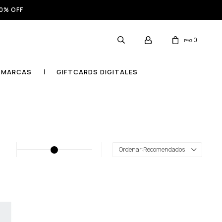
0% OFF
0
PYG
MARCAS
GIFTCARDS DIGITALES
Recomendados