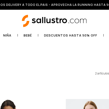
OS DELIVERY A TODO EL PAIS - APROVECHA LA RUNNING HASTA 5
NIÑA
BEBÉ
DESCUENTOS HASTA 50% OFF
2 artículos