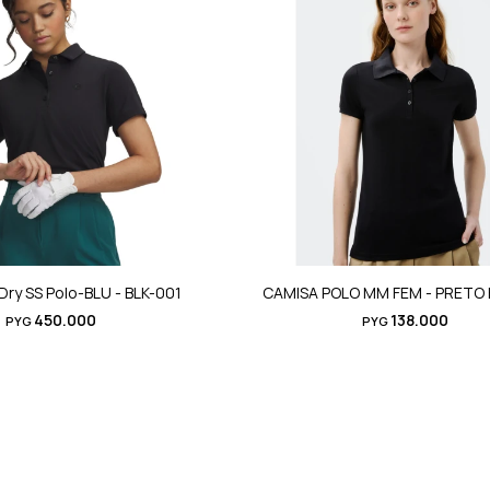
ry SS Polo-BLU - BLK-001
CAMISA POLO MM FEM - PRETO
450.000
138.000
PYG
PYG