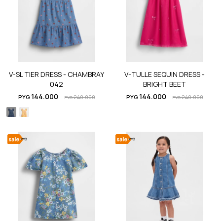
V-SL TIER DRESS - CHAMBRAY
V-TULLE SEQUIN DRESS -
042
BRIGHT BEET
144.000
144.000
PYG
240.000
PYG
240.000
PYG
PYG