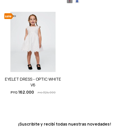
EYELET DRESS - OPTIC WHITE
V6
162.000
PYG
324.000
PYG
¡Suscribite y recibí todas nuestras novedades!