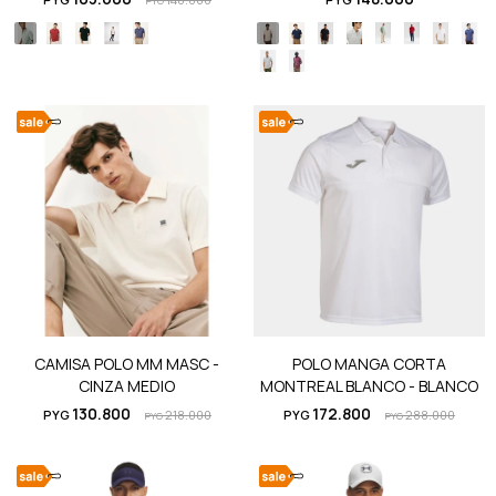
PYG
CAMISA POLO MM MASC -
POLO MANGA CORTA
CINZA MEDIO
MONTREAL BLANCO - BLANCO
130.800
172.800
PYG
218.000
PYG
288.000
PYG
PYG