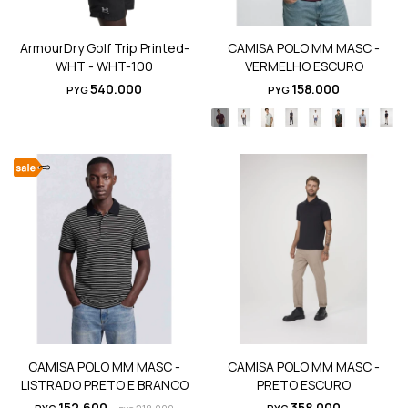
ArmourDry Golf Trip Printed-
CAMISA POLO MM MASC -
WHT - WHT-100
VERMELHO ESCURO
540.000
158.000
PYG
PYG
CAMISA POLO MM MASC -
CAMISA POLO MM MASC -
LISTRADO PRETO E BRANCO
PRETO ESCURO
152.600
358.000