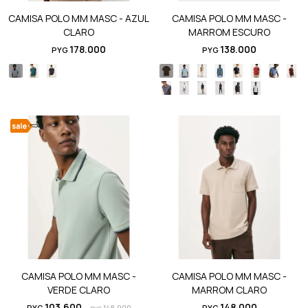
CAMISA POLO MM MASC - AZUL
CAMISA POLO MM MASC -
CLARO
MARROM ESCURO
178.000
138.000
PYG
PYG
CAMISA POLO MM MASC -
CAMISA POLO MM MASC -
VERDE CLARO
MARROM CLARO
103.600
148.000
PYG
148.000
PYG