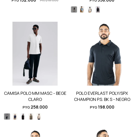
PYG
218.000
PYG
PYG
CAMISA POLO MM MASC - BEGE
POLO EVERLAST POLY/SPX
CLARO
CHAMPION P.S. BK S - NEGRO
258.000
198.000
PYG
PYG