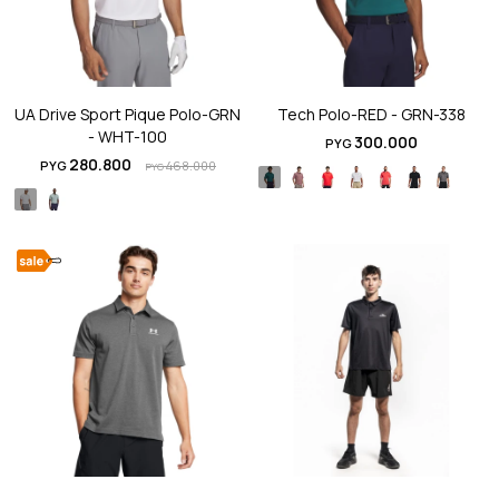
UA Drive Sport Pique Polo-GRN
Tech Polo-RED - GRN-338
- WHT-100
300.000
PYG
280.800
PYG
468.000
PYG