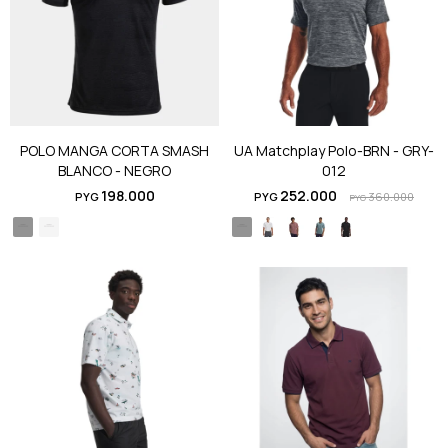
POLO MANGA CORTA SMASH
UA Matchplay Polo-BRN - GRY-
BLANCO - NEGRO
012
198.000
252.000
PYG
PYG
360.000
PYG