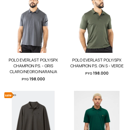
POLO EVERLAST POLY/SPX
POLO EVERLAST POLY/SPX
CHAMPION P.S. - GRIS
CHAMPION P.S. GN S - VERDE
CLARO/NEGRO/NARANJA
198.000
PYG
198.000
PYG