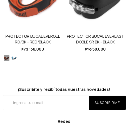
PROTECTOR BUCAL EVERGEL
PROTECTOR BUCAL EVERLAST
RD/BK - RED/BLACK
DOBLE SR BK - BLACK
138.000
58.000
PYG
PYG
¡Suscribite y recibí todas nuestras novedades!
SUSCRIBIRME
Redes