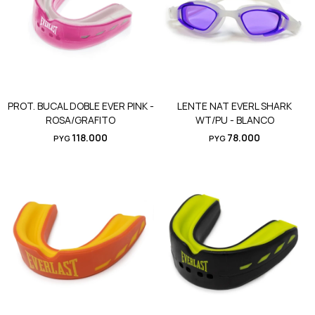
PROT. BUCAL DOBLE EVER PINK -
LENTE NAT EVERL SHARK
ROSA/GRAFITO
WT/PU - BLANCO
118.000
78.000
PYG
PYG