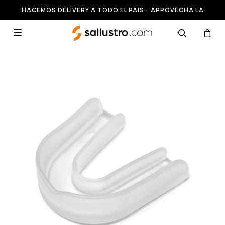
HACEMOS DELIVERY A TODO EL PAIS - APROVECHA LA
RUNNING HASTA 50% OFF
