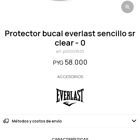
protector bucal everlast sencillo sr
clear - 0
p00003633
58.000
PYG
ACCESORIOS
Métodos y costos de envío
CARACTERÍSTICAS