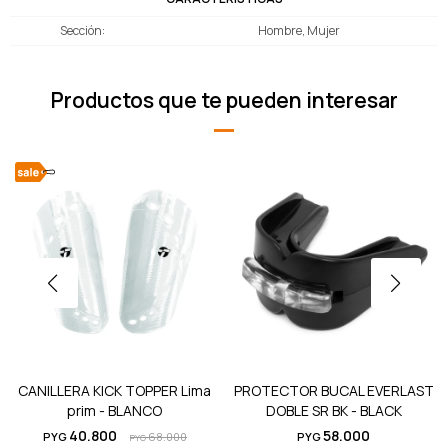
Sección
Hombre, Mujer
Productos que te pueden interesar
CANILLERA KICK TOPPER Lima
PROTECTOR BUCAL EVERLAST
prim - BLANCO
DOBLE SR BK - BLACK
40.800
58.000
PYG
68.000
PYG
PYG