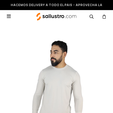
HACEMOS DELIVERY A TODO EL PAIS - APROVECHA LA
RUNNING HASTA 50% OFF
