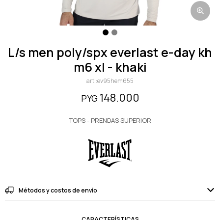
l/s men poly/spx everlast e-day kh
m6 xl - khaki
ev95hem655
148.000
PYG
TOPS - PRENDAS SUPERIOR
Métodos y costos de envío
CARACTERÍSTICAS