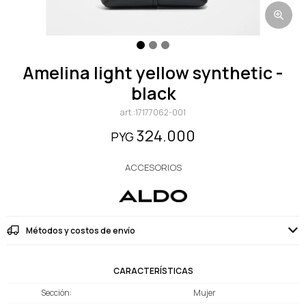
amelina light yellow synthetic -
black
17177062-001
324.000
PYG
ACCESORIOS
Métodos y costos de envío
CARACTERÍSTICAS
Sección
Mujer