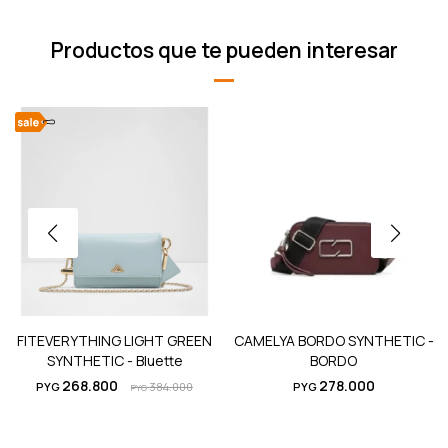
Productos que te pueden interesar
FITEVERYTHING LIGHT GREEN
CAMELYA BORDO SYNTHETIC -
SYNTHETIC - Bluette
BORDO
268.800
278.000
PYG
384.000
PYG
PYG