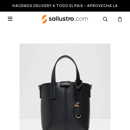
HACEMOS DELIVERY A TODO EL PAIS - APROVECHA LA
RUNNING HASTA 50% OFF
