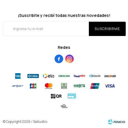
¡Suscribite y recibí todas nuestras novedades!
SUSCRIBIRME
Redes


© Copyright 2026 / Sallustro