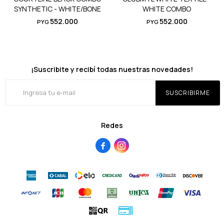
SYNTHETIC - WHITE/BONE
WHITE COMBO
552.000
552.000
PYG
PYG
¡Suscribite y recibí todas nuestras novedades!
SUSCRIBIRME
Redes

