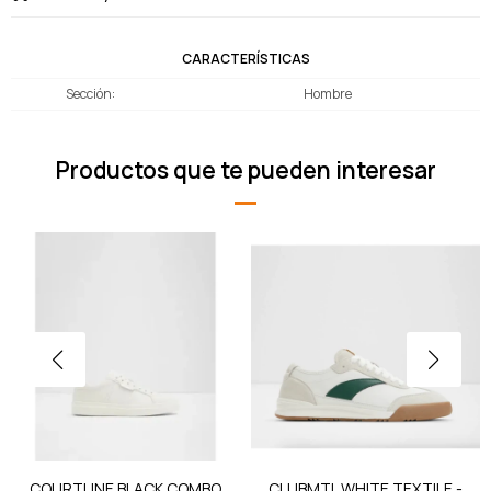
CARACTERÍSTICAS
Sección
Hombre
Productos que te pueden interesar
COURTLINE BLACK COMBO
CLUBMTL WHITE TEXTILE -