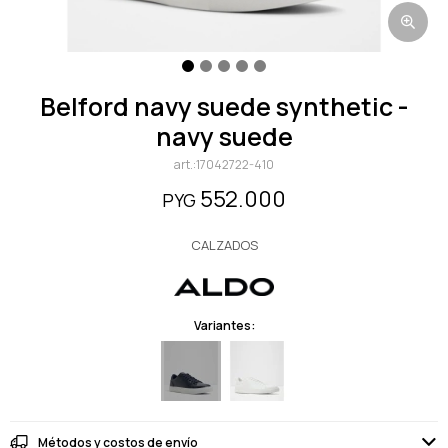
belford navy suede synthetic -
navy suede
17042722-410
552.000
PYG
CALZADOS
Variantes:
Métodos y costos de envío