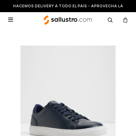
HACEMOS DELIVERY A TODO EL PAIS - APROVECHA LA
RUNNING HASTA 50% OFF
