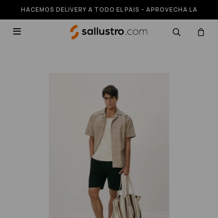
HACEMOS DELIVERY A TODO EL PAIS - APROVECHA LA
RUNNING HASTA 50% OFF
