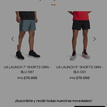
UA LAUNCH 7'' SHORTS-GRN -
UA LAUNCH 5'' SHORTS-GRN -
BLU-587
BLK-001
270.000
270.000
PYG
PYG
¡Suscribite y recibí todas nuestras novedades!