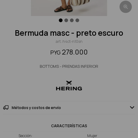
bermuda masc - preto escuro
h4ct-n10sn
278.000
PYG
BOTTOMS - PRENDAS INFERIOR
Métodos y costos de envío
CARACTERÍSTICAS
Sección
Mujer