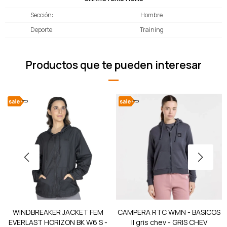
Sección
Hombre
Deporte
Training
Productos que te pueden interesar
WINDBREAKER JACKET FEM
CAMPERA RTC WMN - BASICOS
EVERLAST HORIZON BK W6 S -
II gris chev - GRIS CHEV