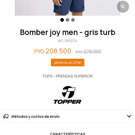
bomber joy men - gris turb
168224
208.500
PYG
278.000
PYG
25
TOPS - PRENDAS SUPERIOR
Métodos y costos de envío
CARACTERÍSTICAS