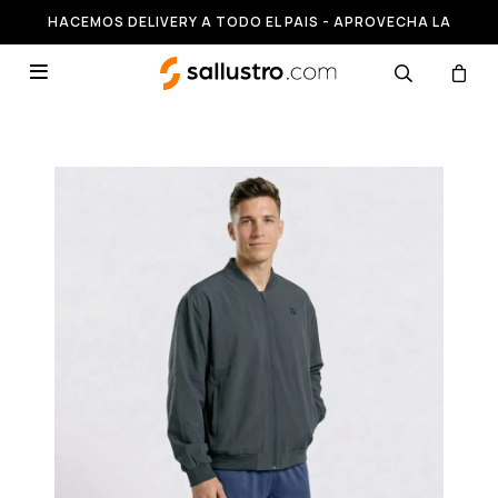
HACEMOS DELIVERY A TODO EL PAIS - APROVECHA LA
RUNNING HASTA 50% OFF
