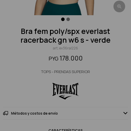
bra fem poly/spx everlast
racerback gn w6 s - verde
ev36ral226
178.000
PYG
TOPS - PRENDAS SUPERIOR
Métodos y costos de envío
CARACTERÍSTICAS