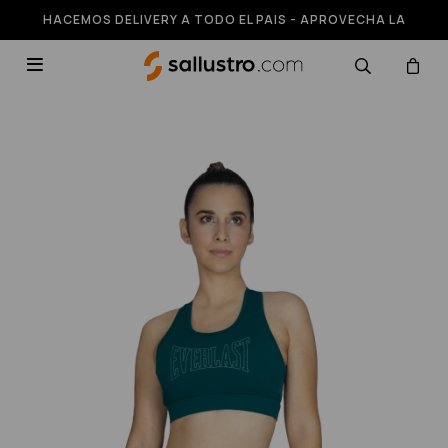
HACEMOS DELIVERY A TODO EL PAIS - APROVECHA LA
RUNNING HASTA 50% OFF
