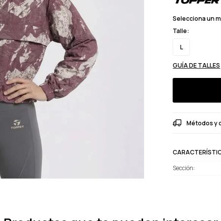
Selecciona un 
Talle:
L
GUÍA DE TALLES
Métodos y 
CARACTERÍSTI
Sección