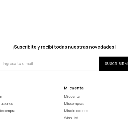
¡Suscribite y recibí todas nuestras novedades!
SUSCRIBIRM
Mi cuenta
ar
Mi cuenta
oluciones
Mis compras
de compra
Mis direcciones
Wish List