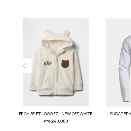
FRCH BS FT LOGO FZ - NEW OFF WHITE
SUDADERA
240.000
PYG