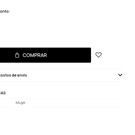
monto:
COMPRAR
costos de envío
CAS
Mujer