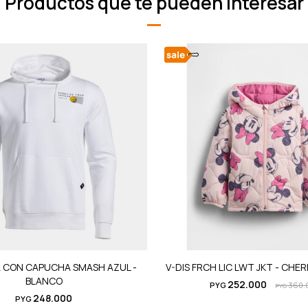
Productos que te pueden interesar
 CON CAPUCHA SMASH AZUL -
V-DIS FRCH LIC LWT JKT - CHE
BLANCO
252.000
PYG
360.
PYG
248.000
PYG