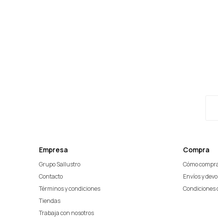
Empresa
Compra
Grupo Sallustro
Cómo compr
Contacto
Envíos y dev
Términos y condiciones
Condiciones 
Tiendas
Trabaja con nosotros