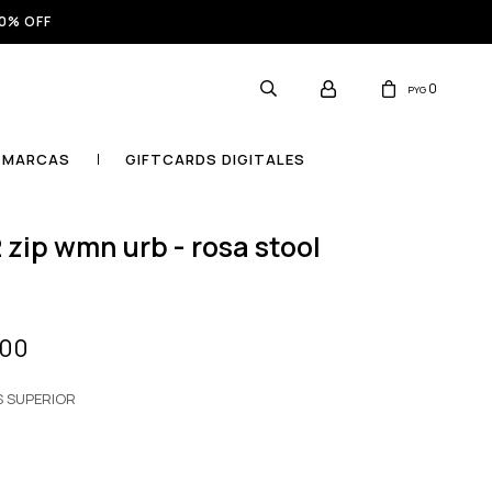
0% OFF
0
PYG
MARCAS
GIFTCARDS DIGITALES
000
S SUPERIOR