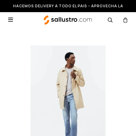
HACEMOS DELIVERY A TODO EL PAIS - APROVECHA LA
RUNNING HASTA 50% OFF
