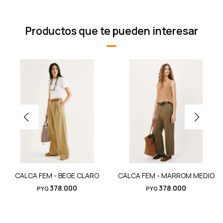
Productos que te pueden interesar
CALCA FEM - BEGE CLARO
CALCA FEM - MARROM MEDIO
378.000
378.000
PYG
PYG