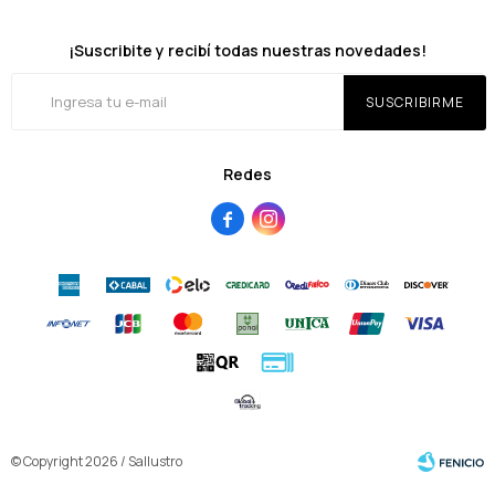
¡Suscribite y recibí todas nuestras novedades!
SUSCRIBIRME
Redes


© Copyright 2026 / Sallustro