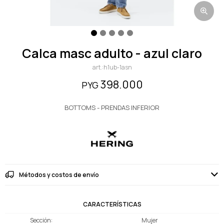
calca masc adulto - azul claro
h1ub-1asn
398.000
PYG
BOTTOMS - PRENDAS INFERIOR
Métodos y costos de envío
CARACTERÍSTICAS
Sección
Mujer