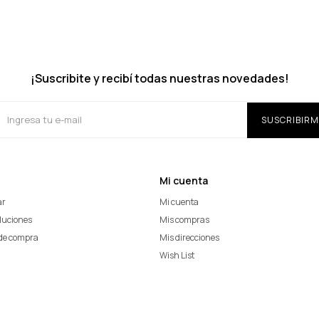
¡Suscribite y recibí todas nuestras novedades!
SUSCRIBIRM
Mi cuenta
ar
Mi cuenta
oluciones
Mis compras
de compra
Mis direcciones
Wish List