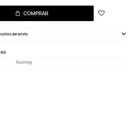
COMPRAR
costos de envío
CAS
Running