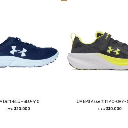
A Drift-BLU - BLU-410
UA BPS Assert 11 AC-GRY -
330.000
330.000
PYG
PYG