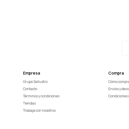
Empresa
Compra
Grupo Sallustro
Cómo compr
Contacto
Envíos y dev
Términos y condiciones
Condiciones 
Tiendas
Trabaja con nosotros