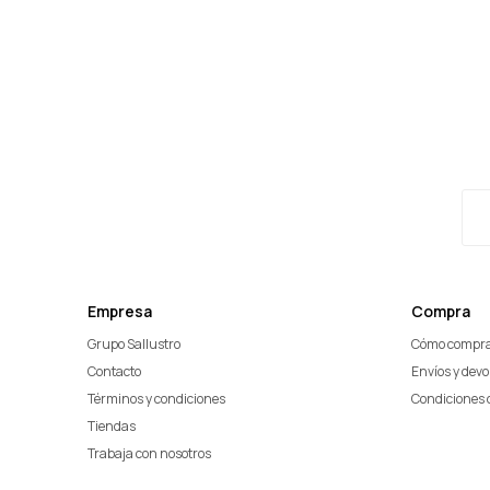
Empresa
Compra
Grupo Sallustro
Cómo compr
Contacto
Envíos y dev
Términos y condiciones
Condiciones 
Tiendas
Trabaja con nosotros