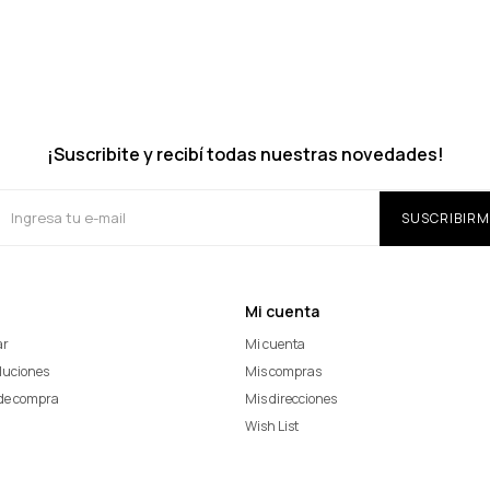
¡Suscribite y recibí todas nuestras novedades!
SUSCRIBIRM
Mi cuenta
ar
Mi cuenta
oluciones
Mis compras
de compra
Mis direcciones
Wish List