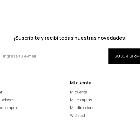
¡Suscribite y recibí todas nuestras novedades!
SUSCRIBIRM
Mi cuenta
ar
Mi cuenta
oluciones
Mis compras
de compra
Mis direcciones
Wish List