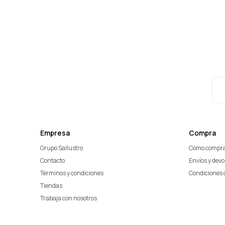
Empresa
Compra
Grupo Sallustro
Cómo compr
Contacto
Envíos y dev
Términos y condiciones
Condiciones 
Tiendas
Trabaja con nosotros