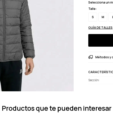
Selecciona un 
Talle:
S
M
GUÍA DE TALLES
Métodos y 
CARACTERÍSTI
Sección
Productos que te pueden interesar