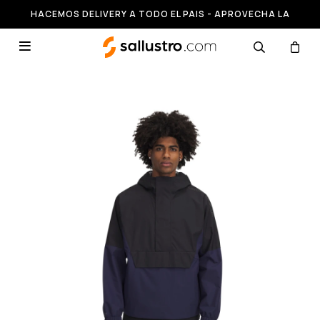
HACEMOS DELIVERY A TODO EL PAIS - APROVECHA LA
RUNNING HASTA 50% OFF
