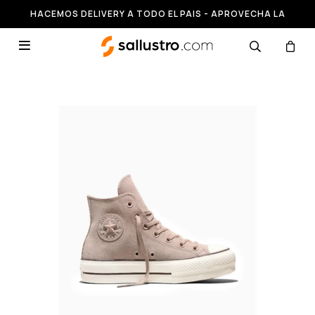
HACEMOS DELIVERY A TODO EL PAIS - APROVECHA LA
RUNNING HASTA 50% OFF
