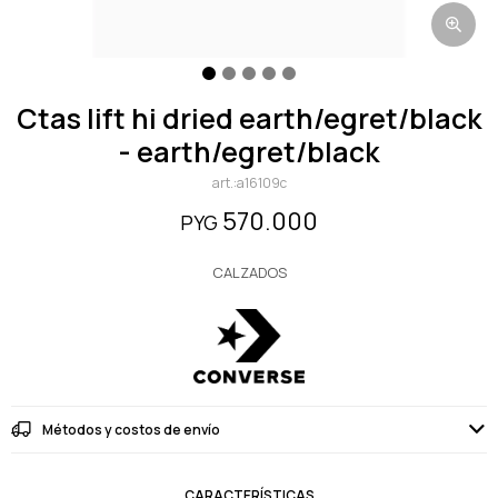
ctas lift hi dried earth/egret/black
- earth/egret/black
a16109c
570.000
PYG
CALZADOS
Métodos y costos de envío
CARACTERÍSTICAS