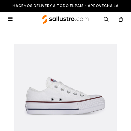
HACEMOS DELIVERY A TODO EL PAIS - APROVECHA LA
RUNNING HASTA 50% OFF
