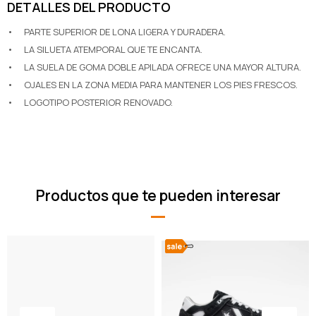
DETALLES DEL PRODUCTO
•
PARTE SUPERIOR DE LONA LIGERA Y DURADERA.
•
LA SILUETA ATEMPORAL QUE TE ENCANTA.
•
LA SUELA DE GOMA DOBLE APILADA OFRECE UNA MAYOR ALTURA.
•
OJALES EN LA ZONA MEDIA PARA MANTENER LOS PIES FRESCOS.
•
LOGOTIPO POSTERIOR RENOVADO.
Productos que te pueden interesar