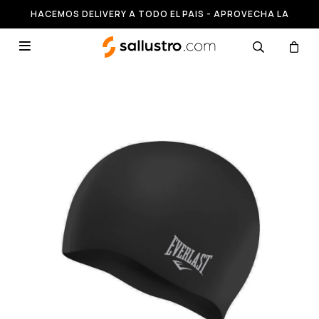
HACEMOS DELIVERY A TODO EL PAIS - APROVECHA LA
RUNNING HASTA 50% OFF
