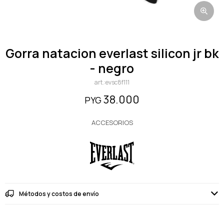
gorra natacion everlast silicon jr bk
- negro
evsc8f111
38.000
PYG
ACCESORIOS
Métodos y costos de envío