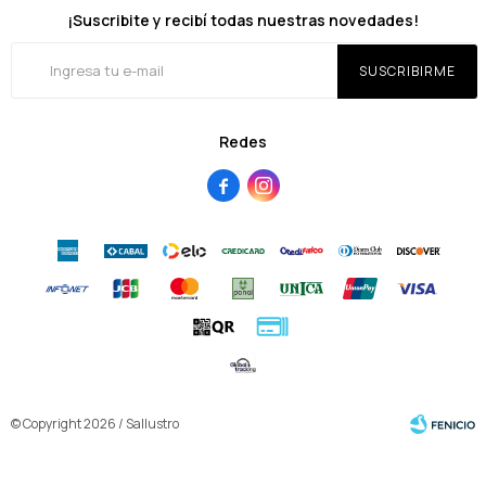
¡Suscribite y recibí todas nuestras novedades!
SUSCRIBIRME
Redes


© Copyright 2026 / Sallustro