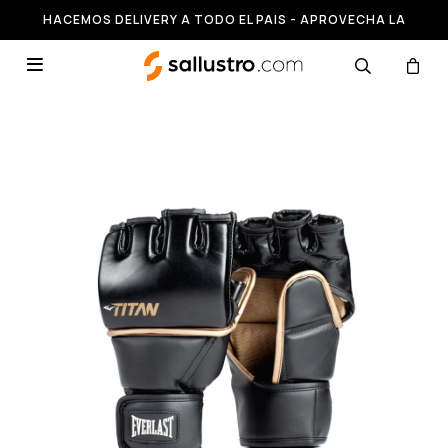
HACEMOS DELIVERY A TODO EL PAIS - APROVECHA LA
RUNNING HASTA 50% OFF
