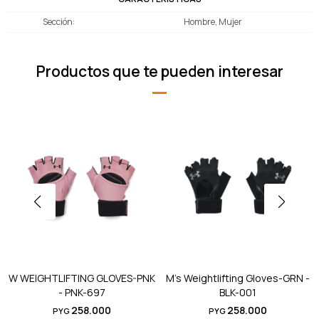
Sección
Hombre, Mujer
Productos que te pueden interesar
W WEIGHTLIFTING GLOVES-PNK
M's Weightlifting Gloves-GRN -
- PNK-697
BLK-001
258.000
258.000
PYG
PYG