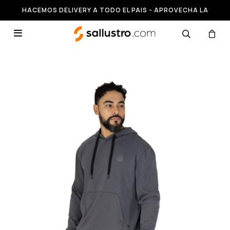
HACEMOS DELIVERY A TODO EL PAIS - APROVECHA LA
RUNNING HASTA 50% OFF
