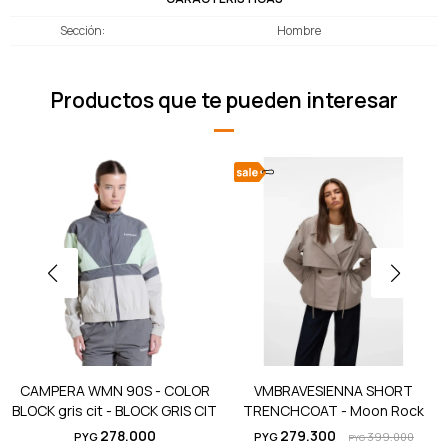
Sección
Hombre
Productos que te pueden interesar
CAMPERA WMN 90S - COLOR
VMBRAVESIENNA SHORT
BLOCK gris cit - BLOCK GRIS CIT
TRENCHCOAT - Moon Rock
278.000
279.300
PYG
PYG
399.000
PYG