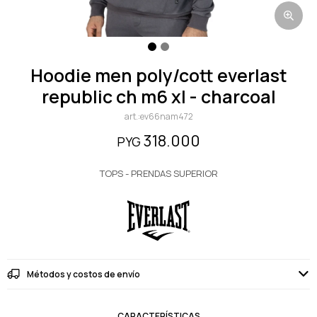
hoodie men poly/cott everlast
republic ch m6 xl - charcoal
ev66nam472
318.000
PYG
TOPS - PRENDAS SUPERIOR
Métodos y costos de envío
CARACTERÍSTICAS