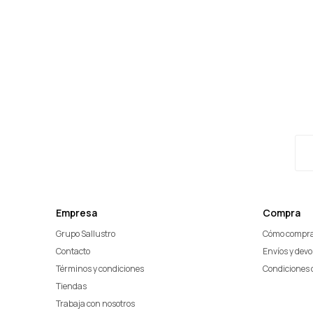
Empresa
Compra
Grupo Sallustro
Cómo compr
Contacto
Envíos y dev
Términos y condiciones
Condiciones 
Tiendas
Trabaja con nosotros