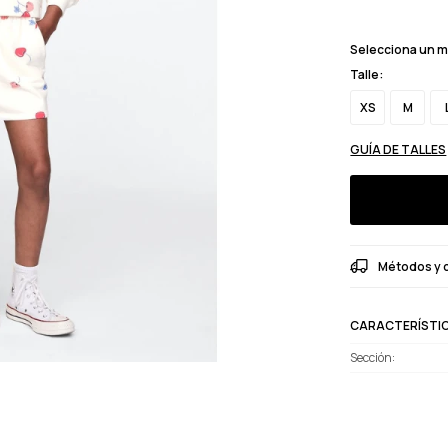
Selecciona un 
Talle:
XS
M
GUÍA DE TALLES
Métodos y 
CARACTERÍSTI
Sección