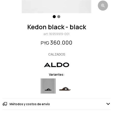
kedon black - black
16959919-001
360.000
PYG
CALZADOS
Variantes:
Métodos y costos de envío