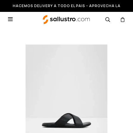
HACEMOS DELIVERY A TODO EL PAIS - APROVECHA LA
RUNNING HASTA 50% OFF
