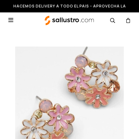
HACEMOS DELIVERY A TODO EL PAIS - APROVECHA LA
RUNNING HASTA 50% OFF
