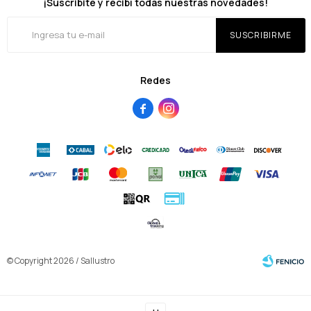
¡Suscribite y recibí todas nuestras novedades!
SUSCRIBIRME
Redes


© Copyright 2026 / Sallustro