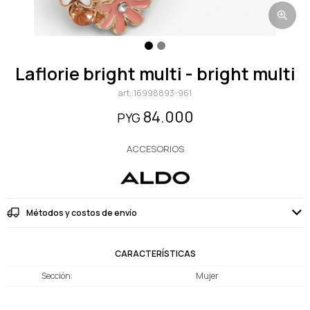
laflorie bright multi - bright multi
16998893-961
84.000
PYG
ACCESORIOS
Métodos y costos de envío
CARACTERÍSTICAS
Sección
Mujer