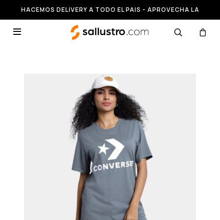
HACEMOS DELIVERY A TODO EL PAIS - APROVECHA LA
RUNNING HASTA 50% OFF
