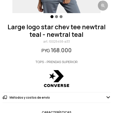
large logo star chev tee newtral
teal - newtral teal
10025458-a33
168.000
PYG
TOPS - PRENDAS SUPERIOR
Métodos y costos de envío
CARACTERÍSTICAS