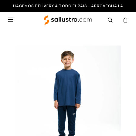
HACEMOS DELIVERY A TODO EL PAIS - APROVECHA LA
RUNNING HASTA 50% OFF
