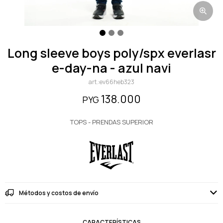
long sleeve boys poly/spx everlasr
e-day-na - azul navi
ev66heb323
138.000
PYG
TOPS - PRENDAS SUPERIOR
Métodos y costos de envío
CARACTERÍSTICAS