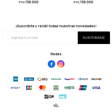
138.000
138.000
PYG
PYG
¡Suscribite y recibí todas nuestras novedades!
SUSCRIBIRME
Redes

