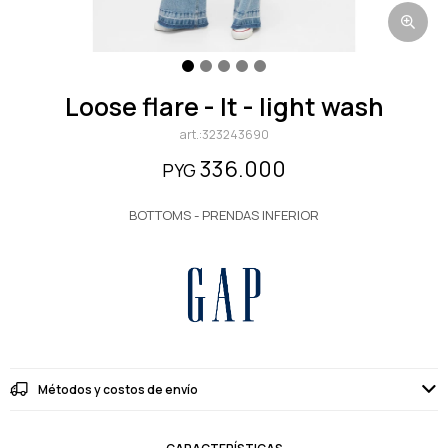
loose flare - lt - light wash
323243690
336.000
PYG
BOTTOMS - PRENDAS INFERIOR
Métodos y costos de envío