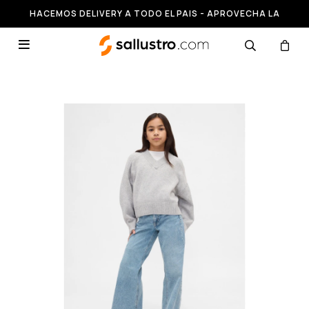
HACEMOS DELIVERY A TODO EL PAIS - APROVECHA LA
RUNNING HASTA 50% OFF
