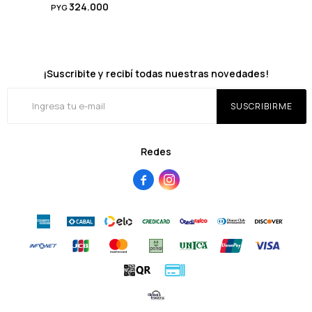
324.000
PYG
¡Suscribite y recibí todas nuestras novedades!
SUSCRIBIRME
Redes

