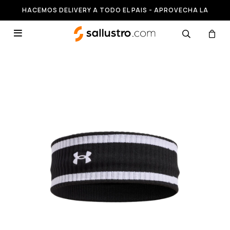
HACEMOS DELIVERY A TODO EL PAIS - APROVECHA LA
RUNNING HASTA 50% OFF
