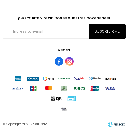
¡Suscribite y recibí todas nuestras novedades!
SUSCRIBIRME
Redes


© Copyright 2026 / Sallustro