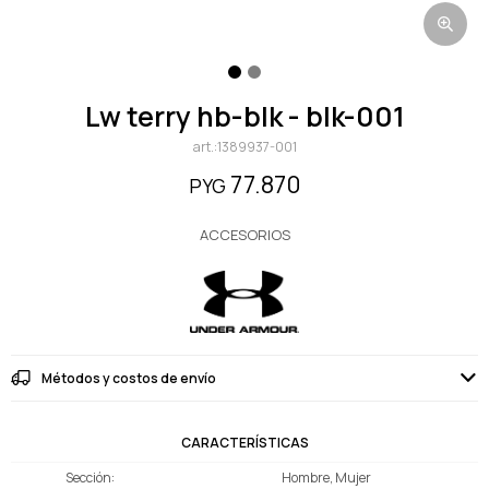
lw terry hb-blk - blk-001
1389937-001
77.870
PYG
ACCESORIOS
Métodos y costos de envío
CARACTERÍSTICAS
Sección
Hombre, Mujer