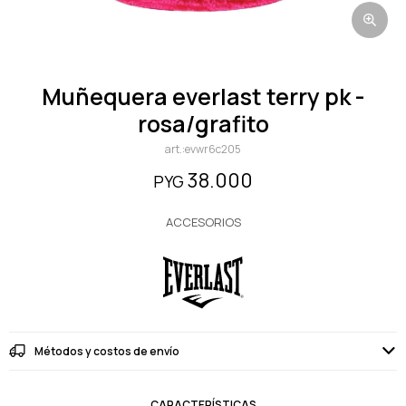
muñequera everlast terry pk -
rosa/grafito
evwr6c205
38.000
PYG
ACCESORIOS
Métodos y costos de envío
CARACTERÍSTICAS