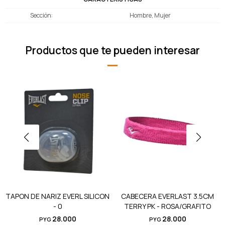
Sección
Hombre, Mujer
Productos que te pueden interesar
TAPON DE NARIZ EVERL SILICON
CABECERA EVERLAST 3.5CM
- 0
TERRY PK - ROSA/GRAFITO
28.000
28.000
PYG
PYG