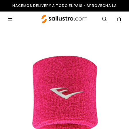
HACEMOS DELIVERY A TODO EL PAIS - APROVECHA LA
RUNNING HASTA 50% OFF
