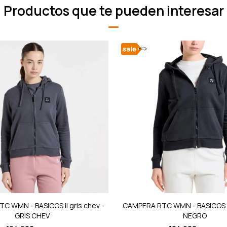
Productos que te pueden interesar
 WMN - BASICOS II gris chev -
CAMPERA RTC WMN - BASICOS II
GRIS CHEV
NEGRO