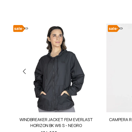
WINDBREAKER JACKET FEM EVERLAST
CAMPERA RTC
HORIZON BK W6 S - NEGRO