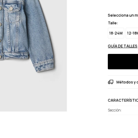
Selecciona un 
Talle:
18-24M
12-18
GUÍA DE TALLES
Métodos y 
CARACTERÍSTI
Sección