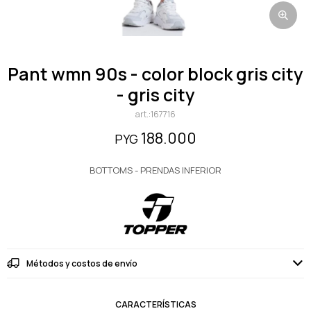
pant wmn 90s - color block gris city
- gris city
167716
188.000
PYG
BOTTOMS - PRENDAS INFERIOR
Métodos y costos de envío
CARACTERÍSTICAS