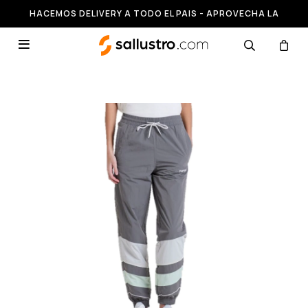
HACEMOS DELIVERY A TODO EL PAIS - APROVECHA LA
RUNNING HASTA 50% OFF
