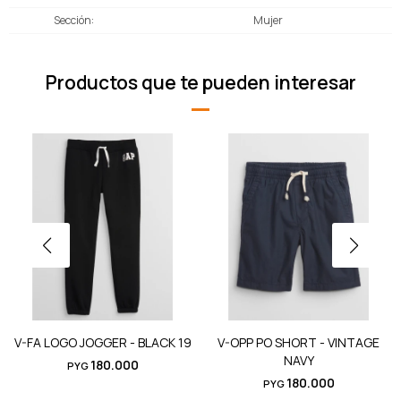
Sección
Mujer
Productos que te pueden interesar
V-FA LOGO JOGGER - BLACK 19
V-OPP PO SHORT - VINTAGE
NAVY
180.000
PYG
180.000
PYG