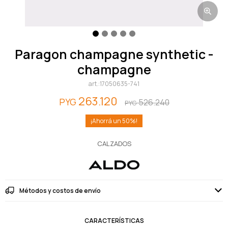
paragon champagne synthetic -
champagne
17050635-741
263.120
PYG
526.240
PYG
50
CALZADOS
Métodos y costos de envío
CARACTERÍSTICAS