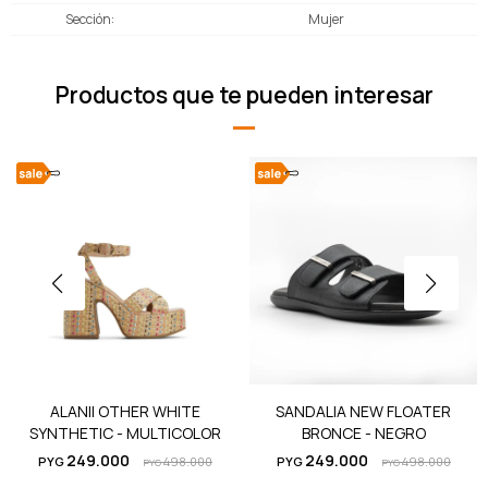
Sección
Mujer
Productos que te pueden interesar
ALANII OTHER WHITE
SANDALIA NEW FLOATER
SYNTHETIC - MULTICOLOR
BRONCE - NEGRO
249.000
249.000
PYG
498.000
PYG
498.000
PYG
PYG