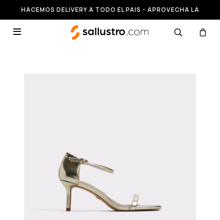
HACEMOS DELIVERY A TODO EL PAIS - APROVECHA LA
RUNNING HASTA 50% OFF
