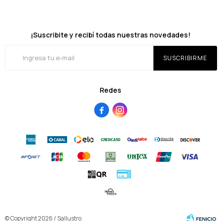
¡Suscribite y recibí todas nuestras novedades!
SUSCRIBIRME
Redes


© Copyright 2026 / Sallustro