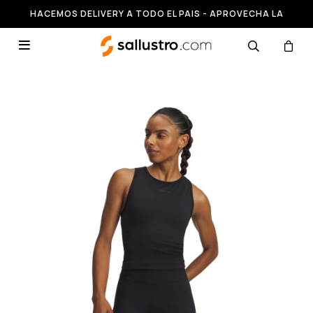
HACEMOS DELIVERY A TODO EL PAIS - APROVECHA LA
RUNNING HASTA 50% OFF
