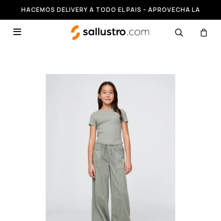
HACEMOS DELIVERY A TODO EL PAIS - APROVECHA LA
RUNNING HASTA 50% OFF
