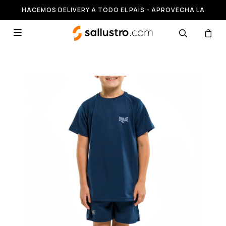
HACEMOS DELIVERY A TODO EL PAIS - APROVECHA LA
RUNNING HASTA 50% OFF
