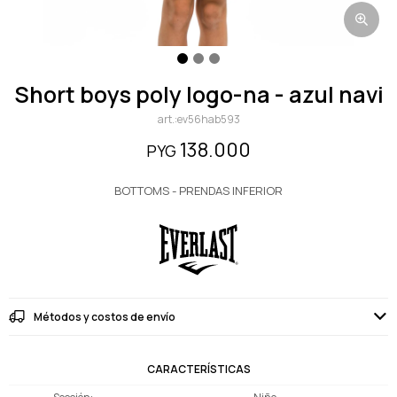
short boys poly logo-na - azul navi
ev56hab593
138.000
PYG
BOTTOMS - PRENDAS INFERIOR
Métodos y costos de envío
CARACTERÍSTICAS