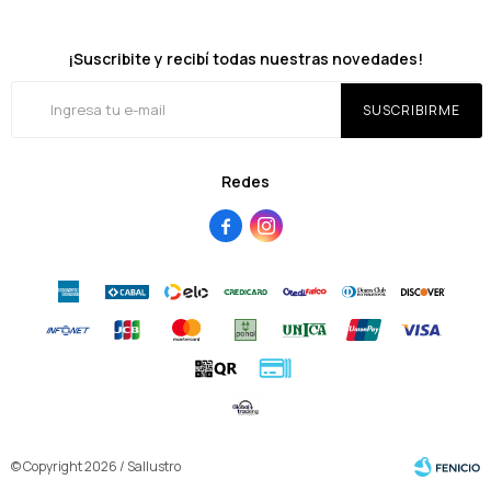
¡Suscribite y recibí todas nuestras novedades!
SUSCRIBIRME
Redes


© Copyright 2026 / Sallustro