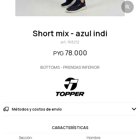
short mix - azul indi
168212
78.000
PYG
BOTTOMS - PRENDAS INFERIOR
Métodos y costos de envío
CARACTERÍSTICAS
Sección
Hombre