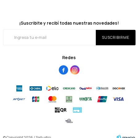
¡Suscribite y recibí todas nuestras novedades!
SUSCRIBIRME
Redes


© Copyright 2026 / Sallustro