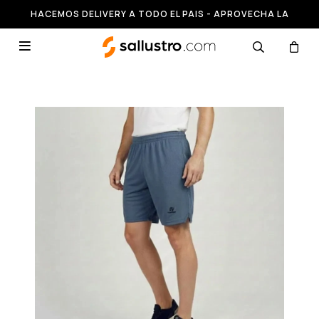
HACEMOS DELIVERY A TODO EL PAIS - APROVECHA LA
RUNNING HASTA 50% OFF
