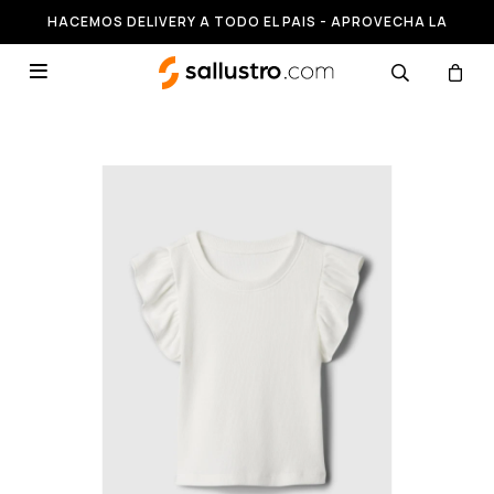
HACEMOS DELIVERY A TODO EL PAIS - APROVECHA LA
RUNNING HASTA 50% OFF
