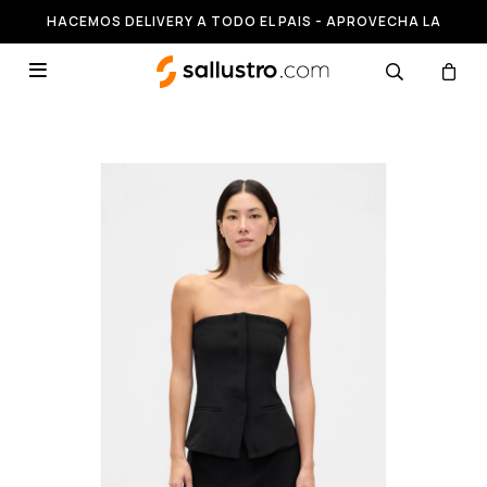
HACEMOS DELIVERY A TODO EL PAIS - APROVECHA LA
RUNNING HASTA 50% OFF
