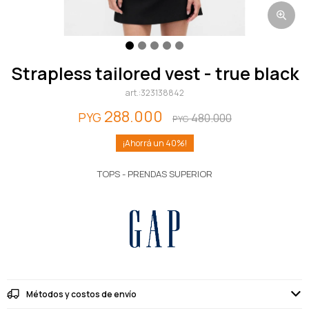
strapless tailored vest - true black
323138842
288.000
PYG
480.000
PYG
40
TOPS - PRENDAS SUPERIOR
Métodos y costos de envío