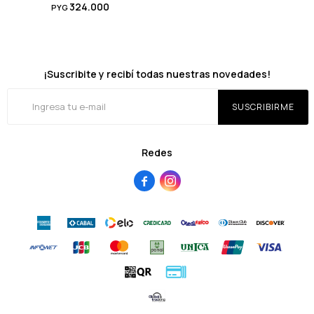
324.000
PYG
¡Suscribite y recibí todas nuestras novedades!
SUSCRIBIRME
Redes

