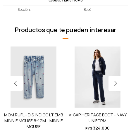
CARACTERÍSTICAS
Sección
Bebé
Productos que te pueden interesar
MOM RUFL - DIS INDIGO LT EMB
V-GAP HERITAGE BOOT - NAVY
MINNIE MOUSE 6-12M - MINNIE
UNIFORM
MOUSE
324.000
PYG