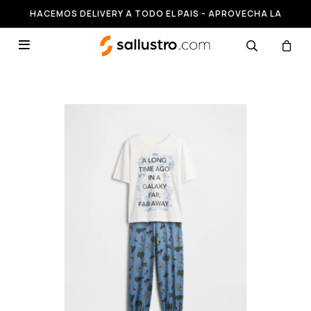
HACEMOS DELIVERY A TODO EL PAIS - APROVECHA LA
RUNNING HASTA 50% OFF
