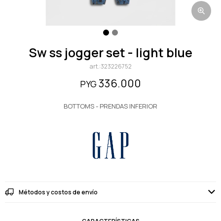
sw ss jogger set - light blue
323226752
336.000
PYG
BOTTOMS - PRENDAS INFERIOR
Métodos y costos de envío