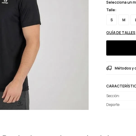
Selecciona un 
Talle:
S
M
GUÍA DE TALLES
Métodos y 
CARACTERÍSTI
Sección
Deporte