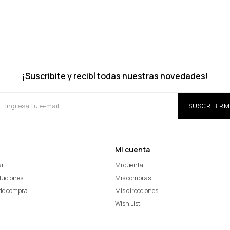
¡Suscribite y recibí todas nuestras novedades!
SUSCRIBIRM
Mi cuenta
ar
Mi cuenta
oluciones
Mis compras
de compra
Mis direcciones
Wish List