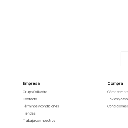
Empresa
Compra
Grupo Sallustro
Cómo compr
Contacto
Envíos y dev
Términos y condiciones
Condiciones 
Tiendas
Trabaja con nosotros