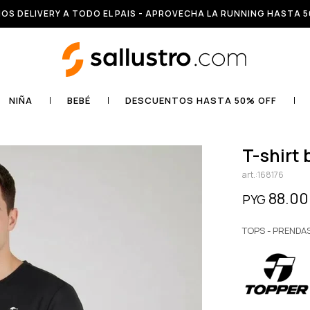
OS DELIVERY A TODO EL PAIS - APROVECHA LA RUNNING HASTA 5
NIÑA
BEBÉ
DESCUENTOS HASTA 50% OFF
t-shirt
168176
88.0
PYG
TOPS - PRENDA