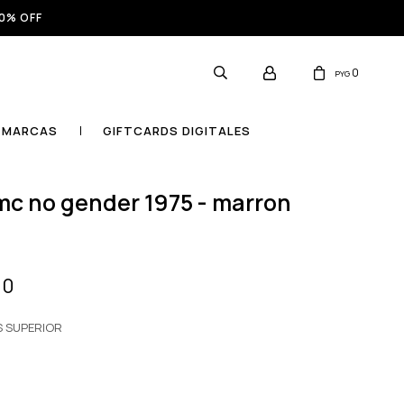
0% OFF
0
PYG
MARCAS
GIFTCARDS DIGITALES
00
S SUPERIOR