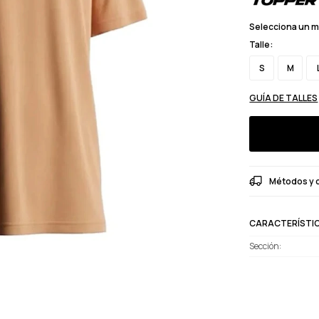
Selecciona un 
Talle:
S
M
GUÍA DE TALLES
Métodos y 
CARACTERÍSTI
Sección