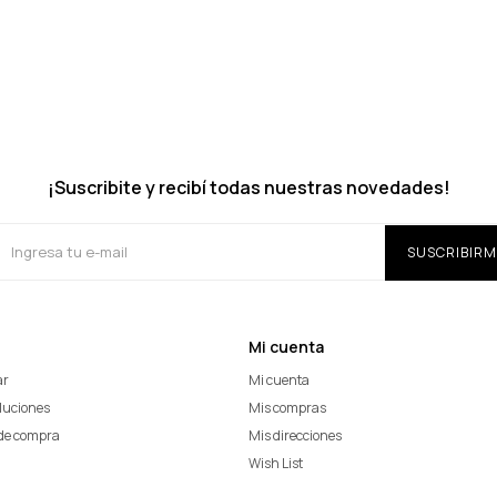
¡Suscribite y recibí todas nuestras novedades!
SUSCRIBIRM
Mi cuenta
ar
Mi cuenta
oluciones
Mis compras
de compra
Mis direcciones
Wish List