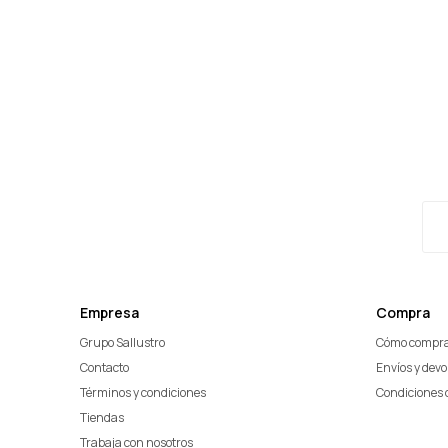
Empresa
Compra
Grupo Sallustro
Cómo compr
Contacto
Envíos y dev
Términos y condiciones
Condiciones 
Tiendas
Trabaja con nosotros