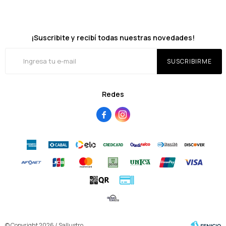
¡Suscribite y recibí todas nuestras novedades!
SUSCRIBIRME
Redes


© Copyright 2026 / Sallustro