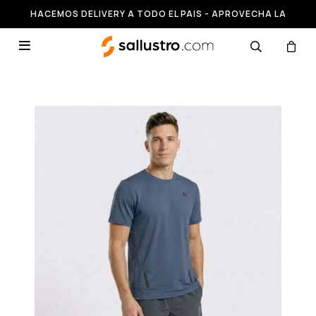
HACEMOS DELIVERY A TODO EL PAIS - APROVECHA LA
RUNNING HASTA 50% OFF
