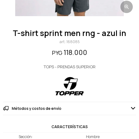
t-shirt sprint men rng - azul in
168085
118.000
PYG
TOPS - PRENDAS SUPERIOR
Métodos y costos de envío
CARACTERÍSTICAS
Sección
Hombre