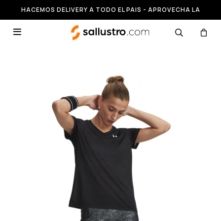
HACEMOS DELIVERY A TODO EL PAIS - APROVECHA LA
RUNNING HASTA 50% OFF
