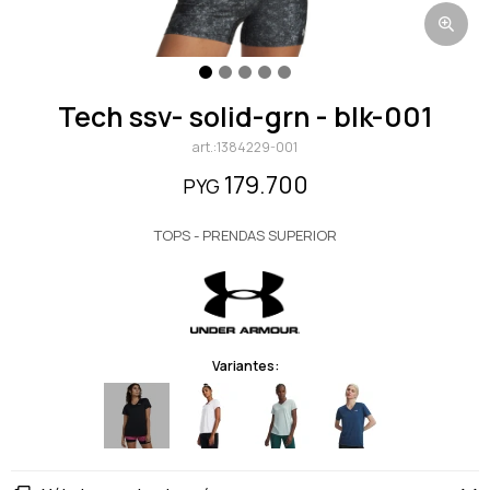
tech ssv- solid-grn - blk-001
1384229-001
179.700
PYG
TOPS - PRENDAS SUPERIOR
Variantes: