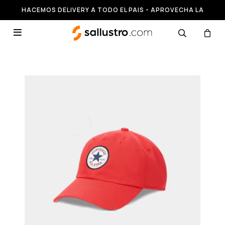
HACEMOS DELIVERY A TODO EL PAIS - APROVECHA LA
RUNNING HASTA 50% OFF
