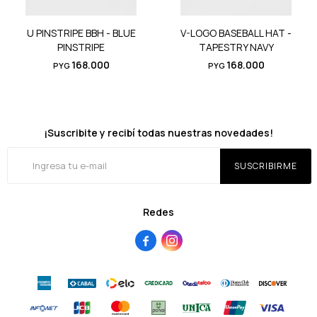
U PINSTRIPE BBH - BLUE
V-LOGO BASEBALL HAT -
PINSTRIPE
TAPESTRY NAVY
168.000
168.000
PYG
PYG
¡Suscribite y recibí todas nuestras novedades!
SUSCRIBIRME
Redes

