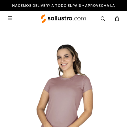
HACEMOS DELIVERY A TODO EL PAIS - APROVECHA LA
RUNNING HASTA 50% OFF
