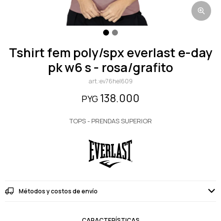
tshirt fem poly/spx everlast e-day
pk w6 s - rosa/grafito
ev76hel609
138.000
PYG
TOPS - PRENDAS SUPERIOR
Métodos y costos de envío
CARACTERÍSTICAS