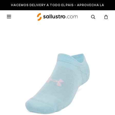
HACEMOS DELIVERY A TODO EL PAIS - APROVECHA LA
RUNNING HASTA 50% OFF
