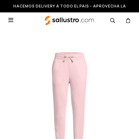
HACEMOS DELIVERY A TODO EL PAIS - APROVECHA LA
RUNNING HASTA 50% OFF
